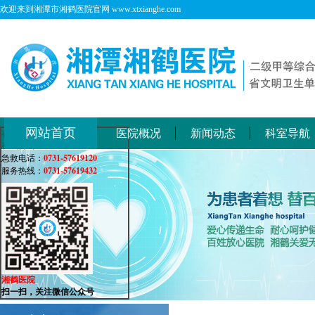
欢迎来到湘潭市湘鹤医院官网 www.xtxianghe.com
网站首页
医院概况
新闻动态
科室导航
在线客服
在线咨询：
0731-57619120
急救电话：
0731-57619432
服务热线：
湘鹤医院
扫一扫，关注微信公众号