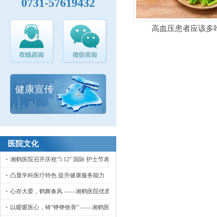
0731-57619432
高血压患者应该多
健康宣传
医院文化
湘鹤医院召开庆祝“5.12” 国际 护士节表彰大会
凸显学科医疗特色 提升健康服务能力
心存大爱，鹤舞春风 ——湘鹤医院优质护理工作侧记
以暖暖医心，铸“铮铮铁骨” ——湘鹤医院骨外科小记