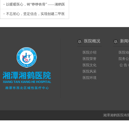
以暖暖医心，铸“铮铮铁骨” ——湘鹤医院骨外科小记
不忘初心，坚定信念，实现创建二甲医院目标
医院概况
新闻
医院介绍
医院动
医院荣誉
院务公
医院文化
公 告
医院风采
医院环境
湘潭湘鹤医院有