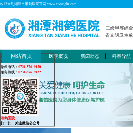
欢迎来到湘潭市湘鹤医院官网 www.xtxianghe.com
网站首页
医院概况
新闻动态
科室导航
在线客服
在线咨询：
0731-57619120
急救电话：
0731-57619432
服务热线：
湘鹤医院
扫一扫，关注微信公众号