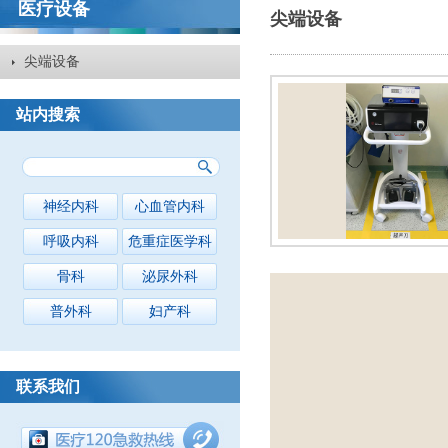
医疗设备
尖端设备
尖端设备
站内搜索
神经内科
心血管内科
呼吸内科
危重症医学科
骨科
泌尿外科
普外科
妇产科
联系我们