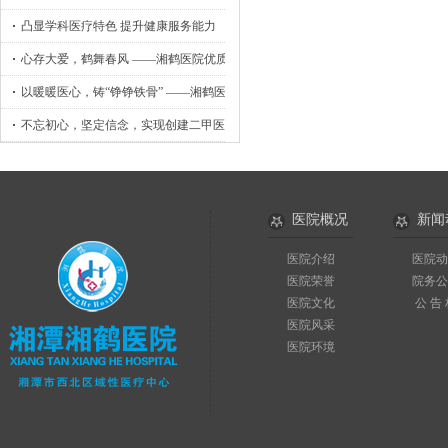
凸显学科医疗特色 提升健康服务能力
心存大爱，鹤舞春风 ——湘鹤医院优质护理工作侧记
以暖暖医心，铸“铮铮铁骨” ——湘鹤医院骨外科小记
不忘初心，坚定信念，实现创建二甲医院目标
医院概况
新闻
医院介绍
医院动
医院荣誉
院务公
医院文化
公 告
医院风采
医院环境