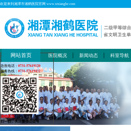
欢迎来到湘潭市湘鹤医院官网 www.xtxianghe.com
网站首页
医院概况
新闻动态
科室导航
在线客服
在线咨询：
0731-57619120
急救电话：
0731-57619432
服务热线：
湘鹤医院
扫一扫，关注微信公众号