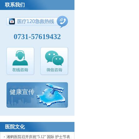
联系我们
0731-57619432
健康宣传
医院文化
湘鹤医院召开庆祝“5.12” 国际 护士节表彰大会