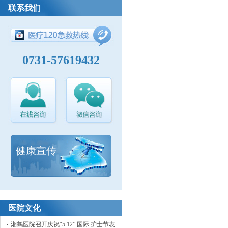
联系我们
0731-57619432
健康宣传
医院文化
湘鹤医院召开庆祝“5.12” 国际 护士节表彰大会