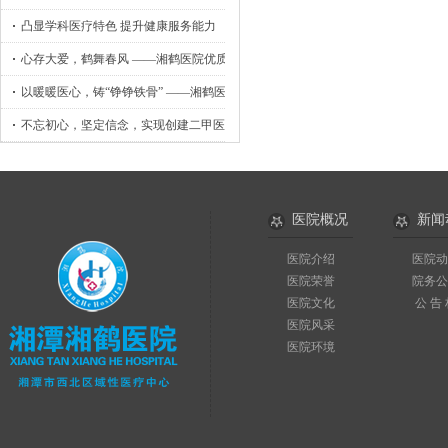
凸显学科医疗特色 提升健康服务能力
心存大爱，鹤舞春风 ——湘鹤医院优质护理工作侧记
以暖暖医心，铸“铮铮铁骨” ——湘鹤医院骨外科小记
不忘初心，坚定信念，实现创建二甲医院目标
医院概况
新闻
医院介绍
医院动
医院荣誉
院务公
医院文化
公 告
医院风采
医院环境