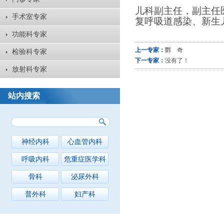
儿科副主任，副主任
手术室专家
复呼吸道感染、新生
功能科专家
上一专家：
酆 奇
检验科专家
下一专家：
没有了！
放射科专家
站内搜索
神经内科
心血管内科
呼吸内科
危重症医学科
骨科
泌尿外科
普外科
妇产科