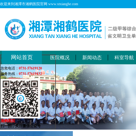
欢迎来到湘潭市湘鹤医院官网 www.xtxianghe.com
网站首页
医院概况
新闻动态
科室导航
在线客服
在线咨询：
0731-57619120
急救电话：
0731-57619432
服务热线：
湘鹤医院
扫一扫，关注微信公众号