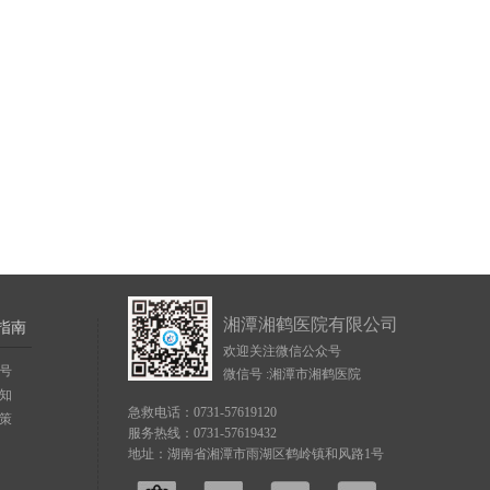
湘潭湘鹤医院有限公司
指南
欢迎关注微信公众号
号
微信号 :湘潭市湘鹤医院
知
急救电话：0731-57619120
策
服务热线：0731-57619432
地址：湖南省湘潭市雨湖区鹤岭镇和风路1号