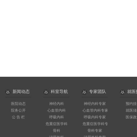
新闻动态
科室导航
专家团队
就医
医院动态
神经内科
神经内科专家
预约挂
院务公开
心血管内科
心血管内科专家
就医须
公 告 栏
呼吸内科
呼吸内科专家
医保政
危重症医学科
危重症医学科专家
骨科
骨科专家