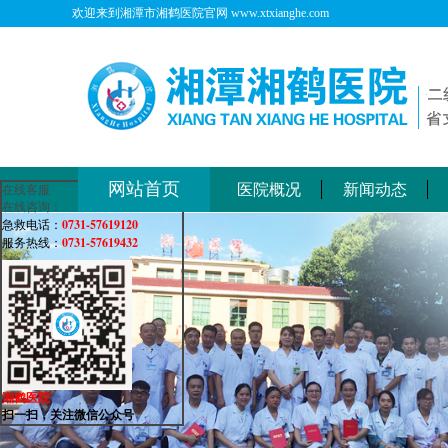
欢迎来到湘潭市湘鹤医院官网 www.xtxianghe.com
网站首页
医院概况
新闻动态
在线客服
在线咨询：
0731-57619120
急救电话：
0731-57619432
服务热线：
湘鹤医院
扫一扫，关注微信公众号