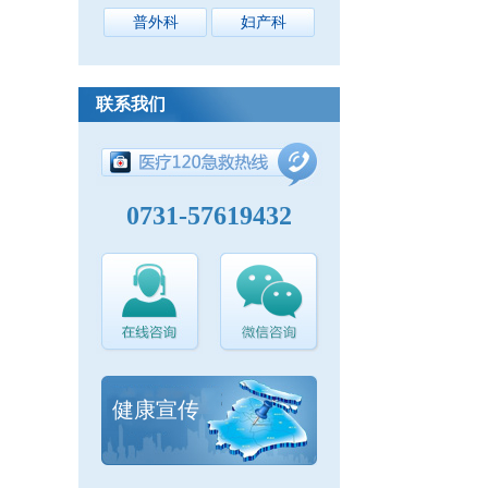
普外科
妇产科
联系我们
0731-57619432
健康宣传