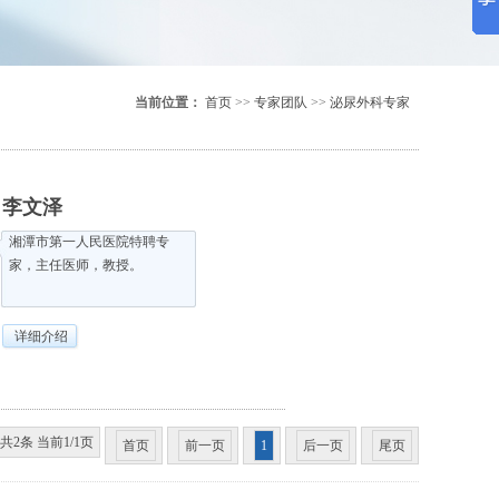
当前位置：
首页
>>
专家团队
>>
泌尿外科专家
李文泽
湘潭市第一人民医院特聘专
家，主任医师，教授。
详细介绍
共2条 当前1/1页
首页
前一页
1
后一页
尾页