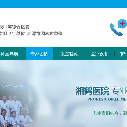
科室导航
专家团队
就医指南
医疗设备
护