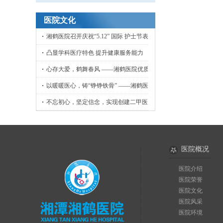
医院文化
湘鹤医院召开庆祝“5.12” 国际 护士节表彰大会
凸显学科医疗特色 提升健康服务能力
心存大爱，鹤舞春风 ——湘鹤医院优质护理工作侧记
以暖暖医心，铸“铮铮铁骨” ——湘鹤医院骨外科小记
不忘初心，坚定信念，实现创建二甲医院目标
医院概况
医院介绍
医院荣誉
医院文化
医院风采
医院环境