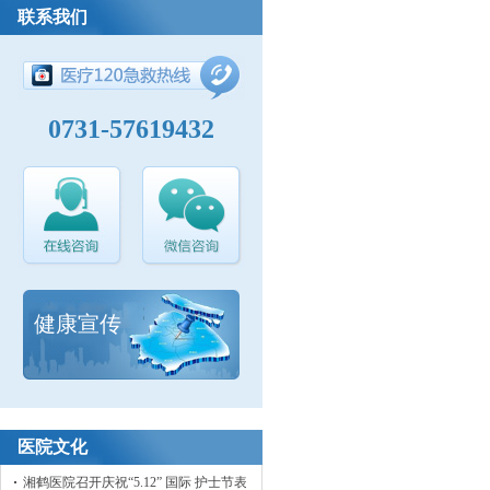
联系我们
0731-57619432
健康宣传
医院文化
湘鹤医院召开庆祝“5.12” 国际 护士节表彰大会