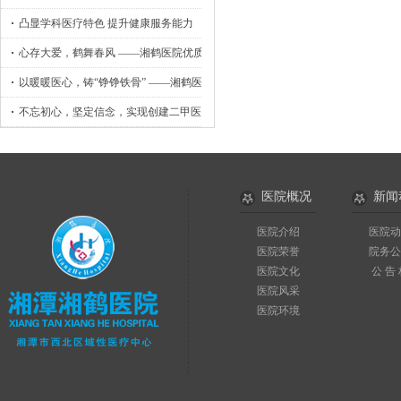
凸显学科医疗特色 提升健康服务能力
心存大爱，鹤舞春风 ——湘鹤医院优质护理工作侧记
以暖暖医心，铸“铮铮铁骨” ——湘鹤医院骨外科小记
不忘初心，坚定信念，实现创建二甲医院目标
医院概况
新闻
医院介绍
医院动
医院荣誉
院务公
医院文化
公 告
医院风采
医院环境