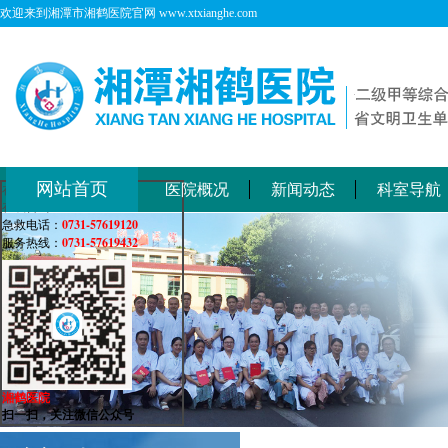
欢迎来到湘潭市湘鹤医院官网 www.xtxianghe.com
网站首页
医院概况
新闻动态
科室导航
在线客服
在线咨询：
0731-57619120
急救电话：
0731-57619432
服务热线：
湘鹤医院
扫一扫，关注微信公众号