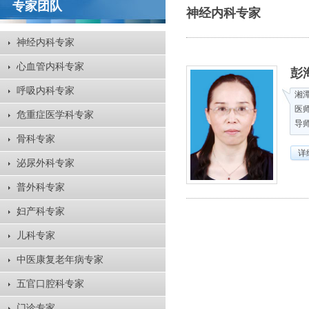
专家团队
神经内科专家
神经内科专家
心血管内科专家
彭
呼吸内科专家
湘
医
危重症医学科专家
导
骨科专家
详
泌尿外科专家
普外科专家
妇产科专家
儿科专家
中医康复老年病专家
五官口腔科专家
门诊专家