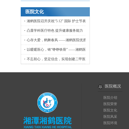
医院文化
湘鹤医院召开庆祝“5.12” 国际 护士节表彰大会
凸显学科医疗特色 提升健康服务能力
心存大爱，鹤舞春风 ——湘鹤医院优质护理工作侧记
以暖暖医心，铸“铮铮铁骨” ——湘鹤医院骨外科小记
不忘初心，坚定信念，实现创建二甲医院目标
医院概况
医院介绍
医院荣誉
医院文化
医院风采
医院环境