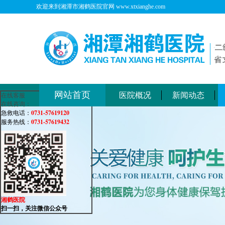
欢迎来到湘潭市湘鹤医院官网 www.xtxianghe.com
网站首页
医院概况
新闻动态
在线客服
在线咨询：
0731-57619120
急救电话：
0731-57619432
服务热线：
湘鹤医院
扫一扫，关注微信公众号