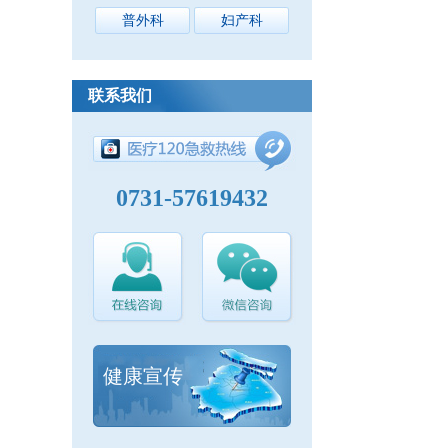
普外科
妇产科
联系我们
0731-57619432
健康宣传