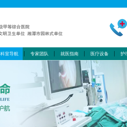
科室导航
专家团队
就医指南
医疗设备
护