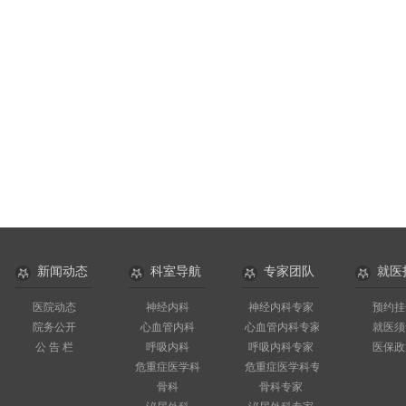
新闻动态
科室导航
专家团队
就医
医院动态
神经内科
神经内科专家
预约挂
院务公开
心血管内科
心血管内科专家
就医须
公 告 栏
呼吸内科
呼吸内科专家
医保政
危重症医学科
危重症医学科专家
骨科
骨科专家