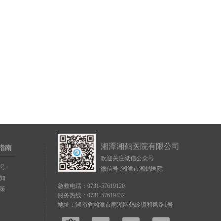
湘潭湘鹤医院有限公司
指南
欢迎关注微信公众号
号
微信号 :湘潭市湘鹤医院
知
急救电话：0731-57619120
策
服务热线：0731-57619432
地址：湖南省湘潭市雨湖区鹤岭镇和风路1号