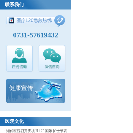
联系我们
0731-57619432
健康宣传
医院文化
湘鹤医院召开庆祝“5.12” 国际 护士节表彰大会