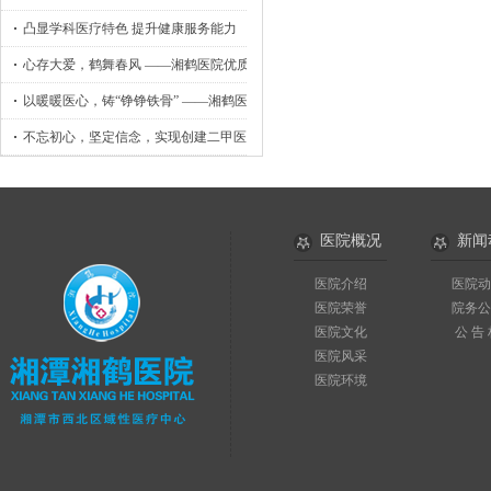
凸显学科医疗特色 提升健康服务能力
心存大爱，鹤舞春风 ——湘鹤医院优质护理工作侧记
以暖暖医心，铸“铮铮铁骨” ——湘鹤医院骨外科小记
不忘初心，坚定信念，实现创建二甲医院目标
医院概况
新闻
医院介绍
医院动
医院荣誉
院务公
医院文化
公 告
医院风采
医院环境