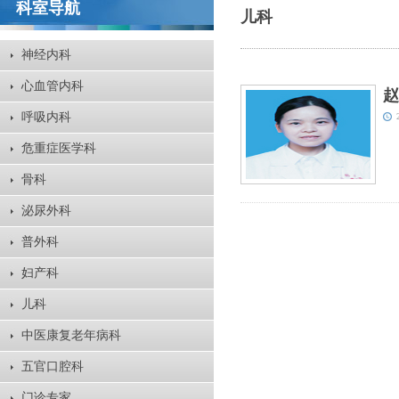
科室导航
儿科
神经内科
心血管内科
赵
呼吸内科
危重症医学科
骨科
泌尿外科
普外科
妇产科
儿科
中医康复老年病科
五官口腔科
门诊专家