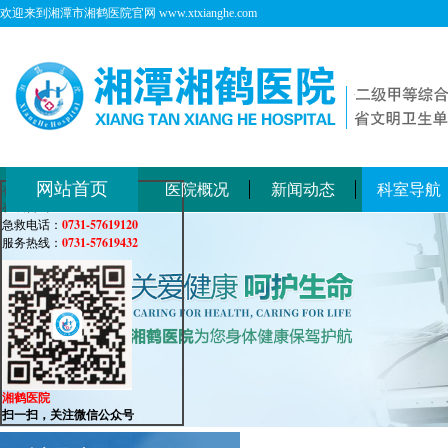
欢迎来到湘潭市湘鹤医院官网 www.xtxianghe.com
网站首页
医院概况
新闻动态
科室导航
在线客服
在线咨询：
0731-57619120
急救电话：
0731-57619432
服务热线：
湘鹤医院
扫一扫，关注微信公众号