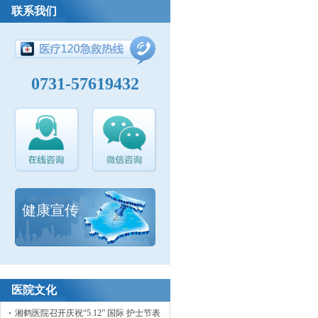
联系我们
0731-57619432
健康宣传
医院文化
湘鹤医院召开庆祝“5.12” 国际 护士节表彰大会