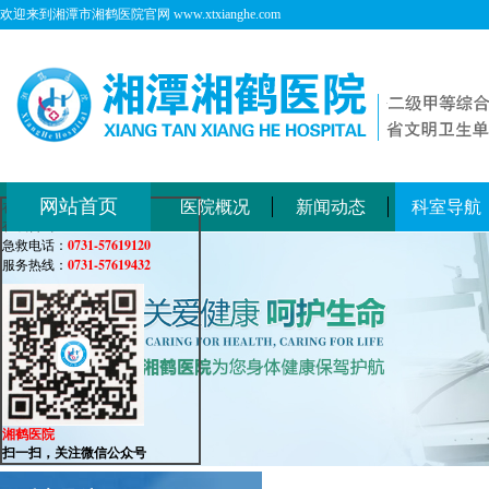
欢迎来到湘潭市湘鹤医院官网 www.xtxianghe.com
网站首页
医院概况
新闻动态
科室导航
在线客服
在线咨询：
0731-57619120
急救电话：
0731-57619432
服务热线：
湘鹤医院
扫一扫，关注微信公众号