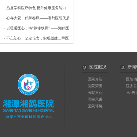
凸显学科医疗特色 提升健康服务能力
心存大爱，鹤舞春风 ——湘鹤医院优质护理工作侧记
以暖暖医心，铸“铮铮铁骨” ——湘鹤医院骨外科小记
不忘初心，坚定信念，实现创建二甲医院目标
医院概况
新闻
医院介绍
医院动
医院荣誉
院务公
医院文化
公 告
医院风采
医院环境