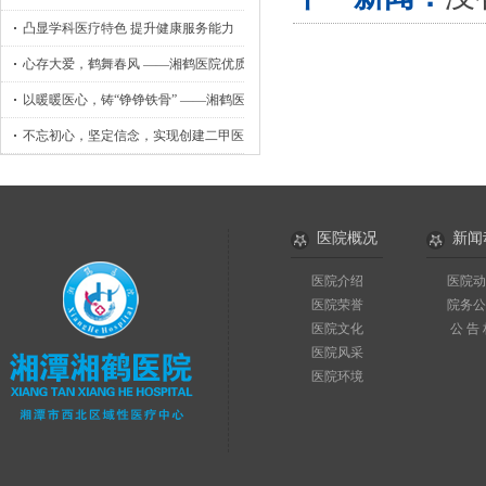
凸显学科医疗特色 提升健康服务能力
心存大爱，鹤舞春风 ——湘鹤医院优质护理工作侧记
以暖暖医心，铸“铮铮铁骨” ——湘鹤医院骨外科小记
不忘初心，坚定信念，实现创建二甲医院目标
医院概况
新闻
医院介绍
医院动
医院荣誉
院务公
医院文化
公 告
医院风采
医院环境