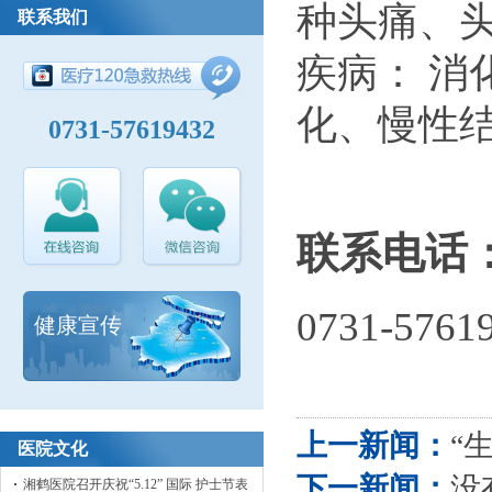
种头痛、
联系我们
疾病： 
化、慢性
0731-57619432
联系电话
0731-5761
健康宣传
上一新闻：
“
医院文化
下一新闻：
没
湘鹤医院召开庆祝“5.12” 国际 护士节表彰大会