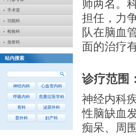
师两名。
手术室
担任，力
功能科
队在脑血
检验科
放射科
面的治疗
站内搜索
诊疗范围
神经内科
心血管内科
神经内科
呼吸内科
危重症医学科
骨科
泌尿外科
性脑缺血
普外科
妇产科
痴呆、周