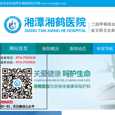
欢迎来到湘潭市湘鹤医院官网 www.xtxianghe.com
网站首页
医院概况
新闻动态
科室导航
在线客服
在线咨询：
0731-57619120
急救电话：
0731-57619432
服务热线：
湘鹤医院
扫一扫，关注微信公众号