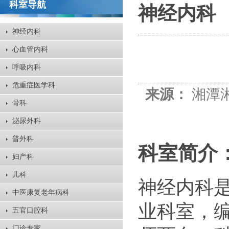
科室导航
神经内科
神经内科
心血管内科
呼吸内科
危重症医学科
来源：
湘潭
骨科
泌尿外科
普外科
科室简介
妇产科
儿科
神经内科
中医康复老年病科
业科室，
五官口腔科
门诊专家