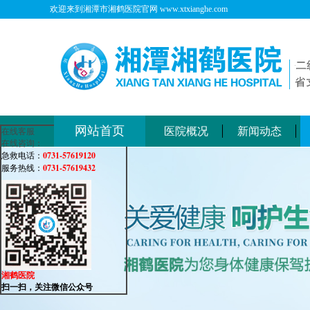
欢迎来到湘潭市湘鹤医院官网 www.xtxianghe.com
网站首页
医院概况
新闻动态
在线客服
在线咨询：
0731-57619120
急救电话：
0731-57619432
服务热线：
湘鹤医院
扫一扫，关注微信公众号