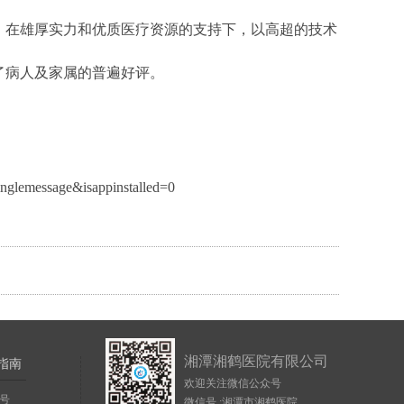
在雄厚实力和优质医疗资源的支持下，以高超的技术
了病人及家属的普遍好评。
inglemessage&isappinstalled=0
湘潭湘鹤医院有限公司
指南
欢迎关注微信公众号
号
微信号 :湘潭市湘鹤医院