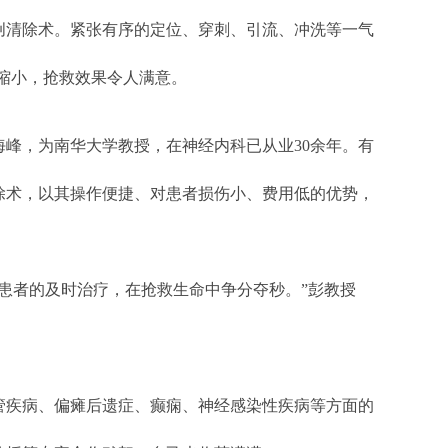
创清除术。紧张有序的定位、穿刺、引流、冲洗等一气
缩小，抢救效果令人满意。
，为南华大学教授，在神经内科已从业30余年。有
清除术，以其操作便捷、对患者损伤小、费用低的优势，
者的及时治疗，在抢救生命中争分夺秒。”彭教授
疾病、偏瘫后遗症、癫痫、神经感染性疾病等方面的