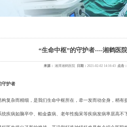
“生命中枢”的守护者----湘鹤
来源：
湘潭湘鹤医院
日期：
2021-02-02 14:16:43
点击
”的守护者
复杂而精细，是我们生命中枢所在，牵一发而动全身，稍有损
系统疾病如脑卒中、帕金森病、老年性痴呆等疾病发病率居高不