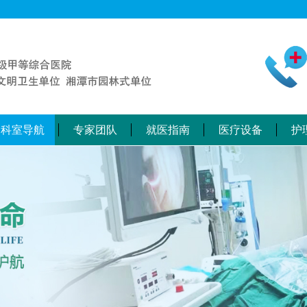
科室导航
专家团队
就医指南
医疗设备
护