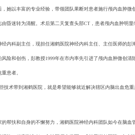
后，她以丰富的专业经验，带领团队果断对患者施行颅内血肿微
志由昏迷转为清醒。术后第二天复查头部CT，患者颅内血肿明显
内科副主任，现担任湘鹤医院神经内科主任、主任医师的彭海峰
的风险和创伤，彭教授1999年在市内率先引进了颅内血肿微创
危重患者。
技术带到湘鹤医院，就是希望能够就近解决辖区内脑出血危重患
帮扶和自身的不懈努力，湘鹤医院神经内科团队如今在脑血管