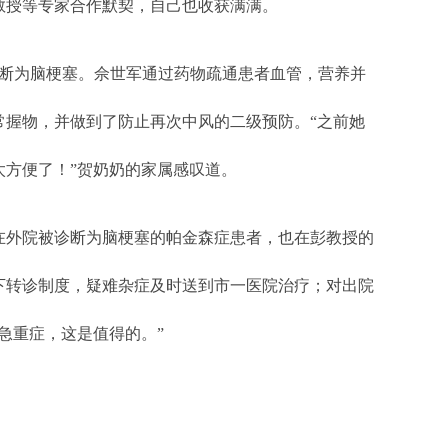
教授等专家合作默契，自己也收获满满。
诊断为脑梗塞。佘世军通过药物疏通患者血管，营养并
常握物，并做到了防止再次中风的二级预防。“之前她
方便了！”贺奶奶的家属感叹道。
外院被诊断为脑梗塞的帕金森症患者，也在彭教授的
下转诊制度，疑难杂症及时送到市一医院治疗；对出院
急重症，这是值得的。”