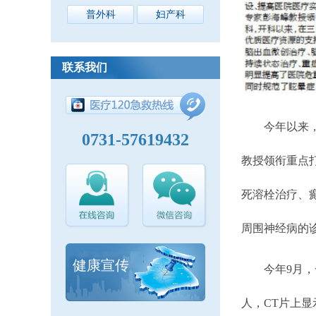
普外科
妇产科
联系我们
今年以来，湘
0731-57619432
教授领衔重点
死溶栓治疗、
周围神经病的
健康宣传
今年9月，一
人，CT片上显