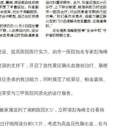
设、提高医院医疗实力。由市一医院知名专家彭海峰
资源的支持下，开启了急性重症脑出血微创治疗、脑梗
重症患者的救治能力，同时规范了眩晕症、帕金森病、
能享受与三甲医院同质化的诊疗服务。
家属送到了湘鹤医院ICU，立即请彭海峰主任看病
通过仔细阅读分析CT片，考虑为高血压性脑出血，在与