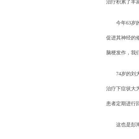
治疗积累了丰
今年63岁的
促进其神经的
脑梗发作，我
74岁的刘大
治疗下症状大
患者定期进行
这也是彭海峰