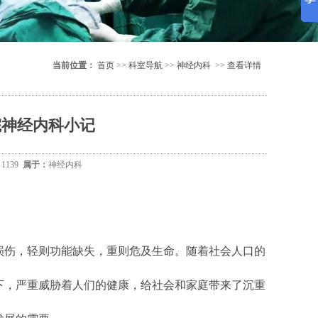
当前位置：
首页
>>
科室导航
>>
神经内科
>>
查看详情
医院神经内科小记
：
1139
属于：
神经内科
伤，轻则功能缺失，重则危及生命。随着社会人口的
下，严重威胁着人们的健康，给社会和家庭带来了沉重