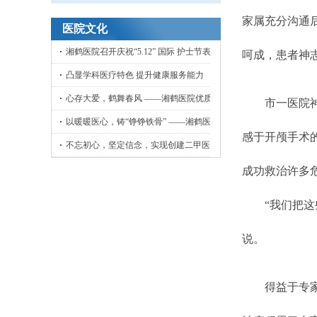
家属充分沟通
医院文化
湘鹤医院召开庆祝“5.12” 国际 护士节表彰大会
呵成，患者神
凸显学科医疗特色 提升健康服务能力
心存大爱，鹤舞春风 ——湘鹤医院优质护理工作侧记
市一医院神经
以暖暖医心，铸“铮铮铁骨” ——湘鹤医院骨外科小记
感于开颅手术
不忘初心，坚定信念，实现创建二甲医院目标
成功救治许多
“我们把这些
说。
得益于专家的