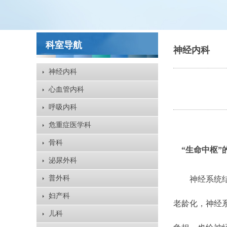
科室导航
神经内科
神经内科
心血管内科
呼吸内科
危重症医学科
骨科
“生命中枢
泌尿外科
普外科
神经系统结构
妇产科
老龄化，神经
儿科