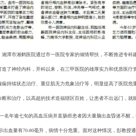
潭市湘鹤医院通过市一医院专家的倾情帮扶，不断推进专科建
打造了神经内科，开科以来，在三甲医院的雄厚实力和优质医疗
癫痫持续状态治疗、重症肌无力危象治疗等，明显提高了医院危
诊断和治疗，以高超的技术造福辖区百姓，让患者不出远门，就
名年逾七旬的高血压病并直肠癌患者因大量脑出血昏迷不醒，被
示出血量有70-80毫升，病情十分危重。面对这种情况，彭教授