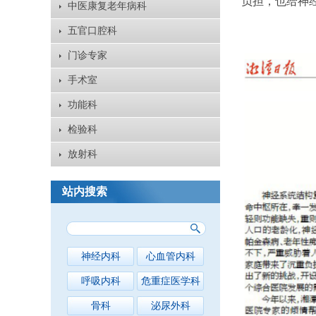
负担，也给神
中医康复老年病科
五官口腔科
门诊专家
手术室
功能科
检验科
放射科
站内搜索
神经内科
心血管内科
呼吸内科
危重症医学科
骨科
泌尿外科