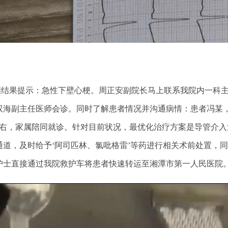
：
果提示：急性下壁心梗。周正安副院长马上联系我院内一科主
双海副主任医师会诊。同时了解患者情况并沟通病情：患者冯某，
左右，家属陪同就诊。针对目前状况，最优化治疗方案是导管介
通道，及时给予‘阿司匹林、氯吡格雷’等药进行相关术前处置，
护士直接通过我院救护车将患者快速转运至湘潭市第一人民医院