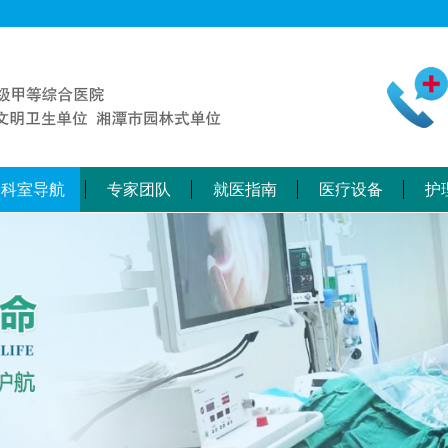
科室导航
专家团队
就医指南
医疗设备
护