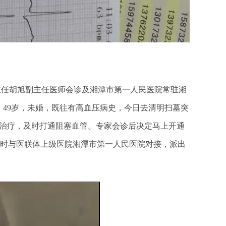
任胡旭副主任医师会诊及湘潭市第一人民医院常驻湘
49岁，未婚，既往有高血压病史，今日去清明扫墓突
入治疗，及时打通阻塞血管。专家会诊后决定马上开通
同时与医联体上级医院湘潭市第一人民医院对接，派出
。