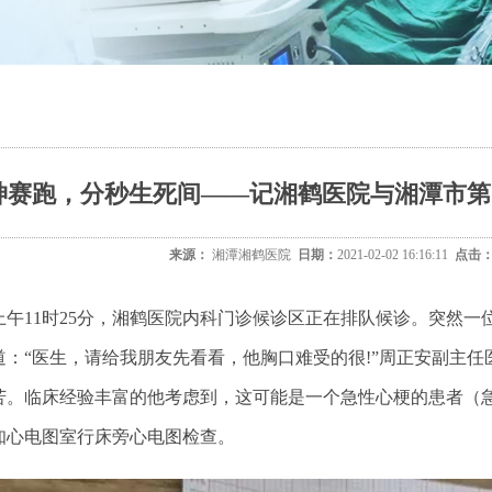
神赛跑，分秒生死间——记湘鹤医院与湘潭市第
来源：
湘潭湘鹤医院
日期：
2021-02-02 16:16:11
点击
1日上午11时25分，湘鹤医院内科门诊候诊区正在排队候诊。突
道：“医生，请给我朋友先看看，他胸口难受的很!”周正安副主
苦。临床经验丰富的他考虑到，这可能是一个急性心梗的患者（
知心电图室行床旁心电图检查。