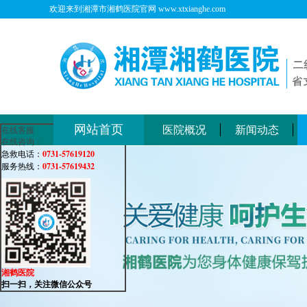
欢迎来到湘潭市湘鹤医院官网 www.xtxianghe.com
网站首页
医院概况
新闻动态
在线客服
在线咨询：
0731-57619120
急救电话：
0731-57619432
服务热线：
湘鹤医院
扫一扫，关注微信公众号