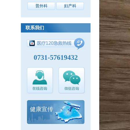
普外科
妇产科
联系我们
0731-57619432
健康宣传