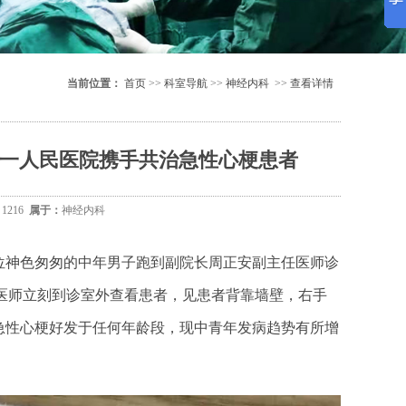
当前位置：
首页
>>
科室导航
>>
神经内科
>>
查看详情
一人民医院携手共治急性心梗患者
：
1216
属于：
神经内科
然一位神色匆匆的中年男子跑到副院长周正安副主任医师诊
任医师立刻到诊室外查看患者，见患者背靠墙壁，右手
急性心梗好发于任何年龄段，现中青年发病趋势有所增