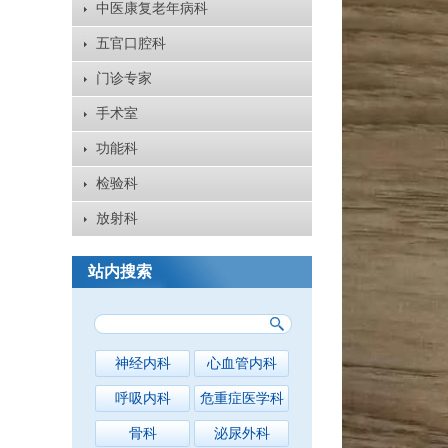
中医康复老年病科
五官口腔科
门诊专家
手术室
功能科
检验科
放射科
站内搜索
神经内科
心血管内科
呼吸内科
危重症医学科
骨科
泌尿外科