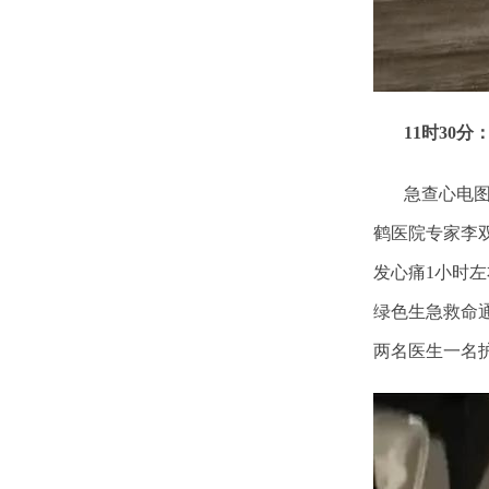
11时30分
急查心电图结
鹤医院专家李
发心痛1小时
绿色生急救命
两名医生一名