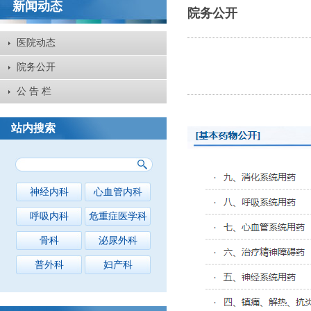
新闻动态
院务公开
医院动态
院务公开
公 告 栏
站内搜索
神经内科
心血管内科
呼吸内科
危重症医学科
骨科
泌尿外科
普外科
妇产科