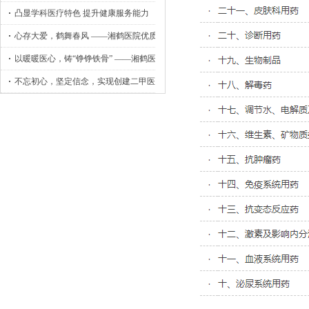
凸显学科医疗特色 提升健康服务能力
心存大爱，鹤舞春风 ——湘鹤医院优质护理工作侧记
以暖暖医心，铸“铮铮铁骨” ——湘鹤医院骨外科小记
不忘初心，坚定信念，实现创建二甲医院目标