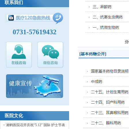
联系我们
0731-57619432
健康宣传
医院文化
湘鹤医院召开庆祝“5.12” 国际 护士节表彰大会