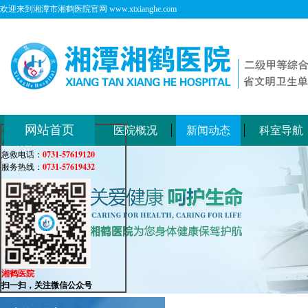
欢迎来到湘潭市湘鹤医院官网 www.xtxianghe.com
网站首页
医院概况
新闻动态
科室导航
在线客服
在线咨询：
0731-57619120
急救电话：
0731-57619432
服务热线：
湘鹤医院
扫一扫，关注微信公众号