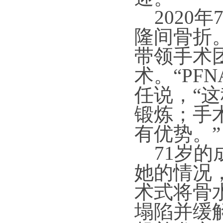
2020
隆间骨折
带领手术
术。“PF
任说，“
锻炼；手
有优势。”
71岁的
她的情况
术式将骨
塌陷并缓