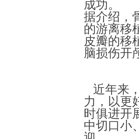
成功。
据介绍，
的游离移
皮瓣的移
脑损伤开
与时俱
近年来，
力，以更
时俱进开
中切口小
迎。