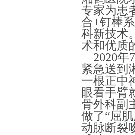
专家为患
合+钉棒
科新技术
术和优质
2020
紧急送到
一根正中
眼看手臂
骨外科副
做了“屈
动脉断裂