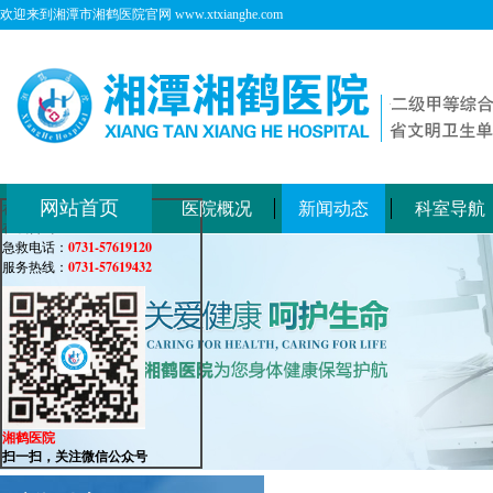
欢迎来到湘潭市湘鹤医院官网 www.xtxianghe.com
网站首页
医院概况
新闻动态
科室导航
在线客服
在线咨询：
0731-57619120
急救电话：
0731-57619432
服务热线：
湘鹤医院
扫一扫，关注微信公众号