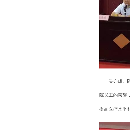
吴亦雄、陈慧
院员工的荣耀
提高医疗水平