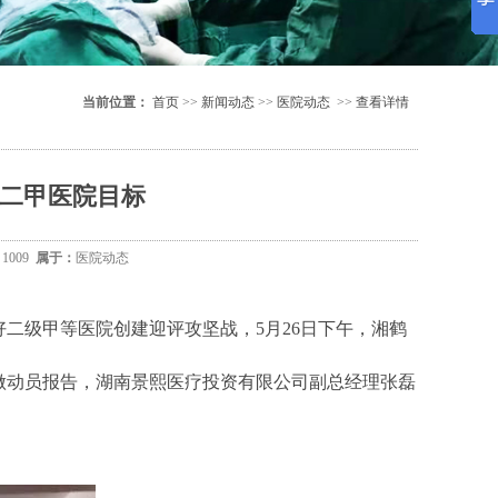
当前位置：
首页
>>
新闻动态
>>
医院动态
>>
查看详情
二甲医院目标
：
1009
属于：
医院动态
级甲等医院创建迎评攻坚战，5月26日下午，湘鹤
做动员报告，湖南景熙医疗投资有限公司副总经理张磊