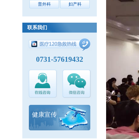
普外科
妇产科
联系我们
0731-57619432
健康宣传