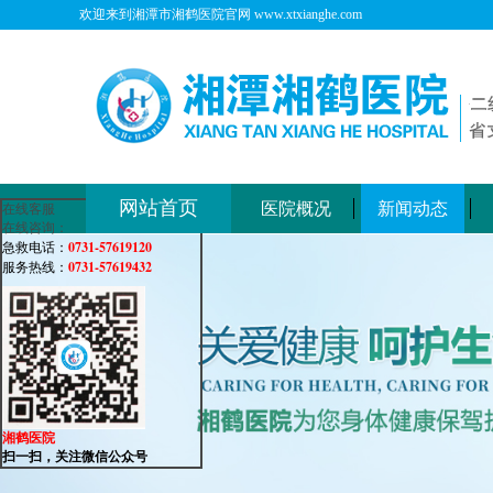
欢迎来到湘潭市湘鹤医院官网 www.xtxianghe.com
网站首页
医院概况
新闻动态
在线客服
在线咨询：
0731-57619120
急救电话：
0731-57619432
服务热线：
湘鹤医院
扫一扫，关注微信公众号