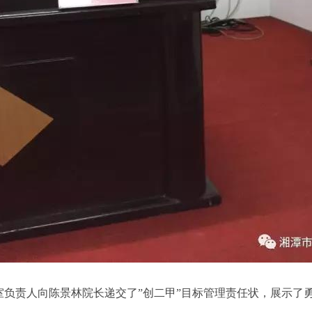
责人向陈景林院长递交了”创二甲”目标管理责任状，展示了