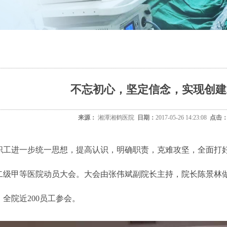
不忘初心，坚定信念，实现创建
来源：
湘潭湘鹤医院
日期：
2017-05-26 14:23:08
点击
进一步统一思想，提高认识，明确职责，克难攻坚，全面打好二
二级甲等医院动员大会。大会由张伟斌副院长主持，院长陈景林
全院近200员工参会。