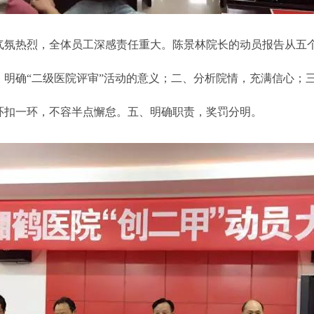
热烈，全体员工深感责任重大。陈景林院长的动员报告从五个
，明确“二级医院评审”活动的意义；二、分析院情，充满信心；
环扣一环，不容半点懈怠。五、明确职责，奖罚分明。