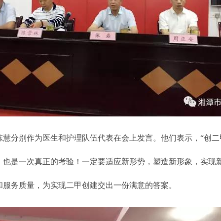
分别作为医生和护理队伍代表在会上发言。他们表示，“创二甲
，也是一次真正的考验！一定要适应新形势，塑造新形象，实现
和服务质量，为实现二甲创建交出一份满意的答案。