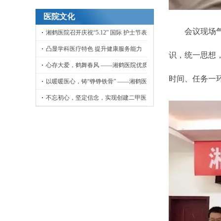
医院文化
会议现场气氛
湘鹤医院召开庆祝“5.12” 国际 护士节表彰大会
凸显学科医疗特色 提升健康服务能力
识，统一思想
心存大爱，鹤舞春风 ——湘鹤医院优质护理工作侧记
时间、任务一
以暖暖医心，铸“铮铮铁骨” ——湘鹤医院骨外科小记
不忘初心，坚定信念，实现创建二甲医院目标