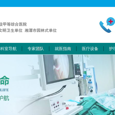
科室导航
专家团队
就医指南
医疗设备
护