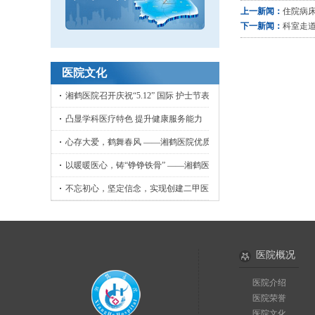
上一新闻：
住院病
下一新闻：
科室走
医院文化
湘鹤医院召开庆祝“5.12” 国际 护士节表彰大会
凸显学科医疗特色 提升健康服务能力
心存大爱，鹤舞春风 ——湘鹤医院优质护理工作侧记
以暖暖医心，铸“铮铮铁骨” ——湘鹤医院骨外科小记
不忘初心，坚定信念，实现创建二甲医院目标
医院概况
医院介绍
医院荣誉
医院文化