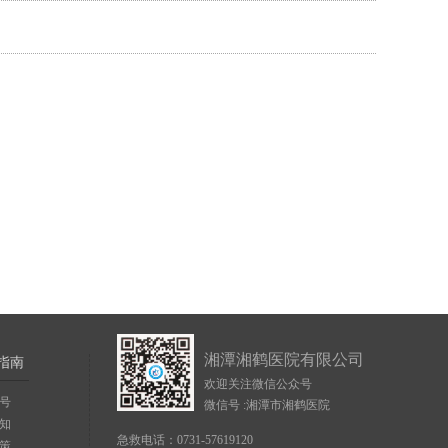
湘潭湘鹤医院有限公司
指南
欢迎关注微信公众号
号
微信号 :湘潭市湘鹤医院
知
急救电话：0731-57619120
策