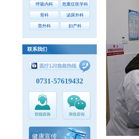
呼吸内科
危重症医学科
骨科
泌尿外科
普外科
妇产科
联系我们
0731-57619432
健康宣传