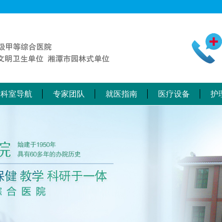
科室导航
专家团队
就医指南
医疗设备
护