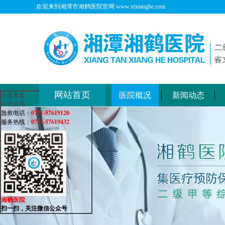
欢迎来到湘潭市湘鹤医院官网 www.xtxianghe.com
网站首页
医院概况
新闻动态
在线客服
在线咨询：
0731-57619120
急救电话：
0731-57619432
服务热线：
湘鹤医院
扫一扫，关注微信公众号