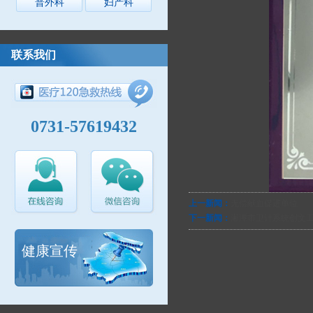
普外科
妇产科
联系我们
0731-57619432
上一新闻：
无偿献血促进单位
下一新闻：
湘潭市卫计系统创文
健康宣传