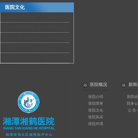
医院文化
湘鹤医院召开庆祝“5.12” 国际 护士节表彰大会
凸显学科医疗特色 提升健康服务能力
心存大爱，鹤舞春风 ——湘鹤医院优质护理工作侧记
以暖暖医心，铸“铮铮铁骨” ——湘鹤医院骨外科小记
不忘初心，坚定信念，实现创建二甲医院目标
医院概况
新闻
医院介绍
医院动
医院荣誉
院务公
医院文化
公 告
医院风采
医院环境