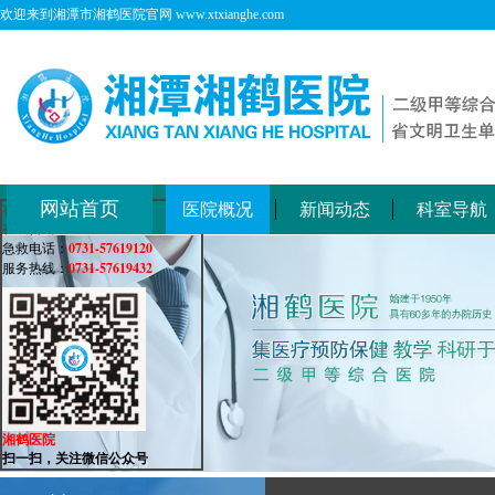
欢迎来到湘潭市湘鹤医院官网 www.xtxianghe.com
网站首页
医院概况
新闻动态
科室导航
在线客服
在线咨询：
0731-57619120
急救电话：
0731-57619432
服务热线：
湘鹤医院
扫一扫，关注微信公众号