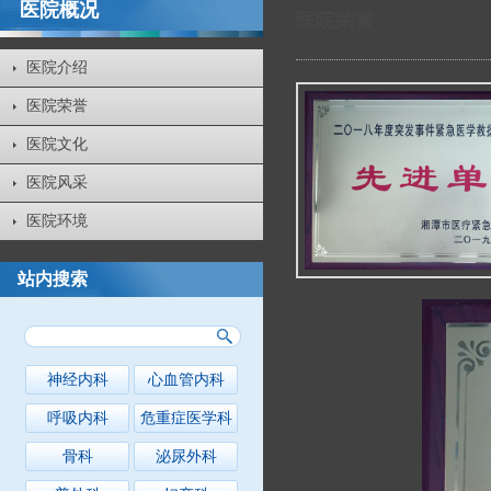
医院概况
医院荣誉
医院介绍
医院荣誉
医院文化
医院风采
医院环境
站内搜索
神经内科
心血管内科
呼吸内科
危重症医学科
骨科
泌尿外科