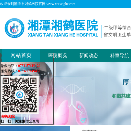
欢迎来到湘潭市湘鹤医院官网 www.xtxianghe.com
网站首页
医院概况
新闻动态
科室导航
在线客服
在线咨询：
0731-57619120
急救电话：
0731-57619432
服务热线：
湘鹤医院
扫一扫，关注微信公众号