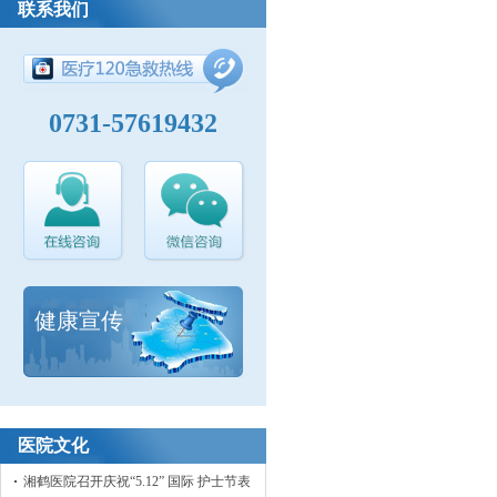
联系我们
0731-57619432
健康宣传
医院文化
湘鹤医院召开庆祝“5.12” 国际 护士节表彰大会