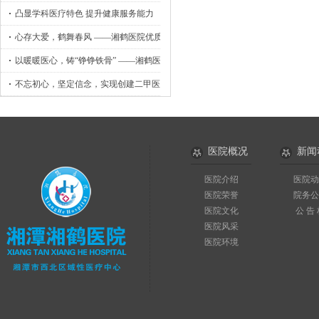
凸显学科医疗特色 提升健康服务能力
心存大爱，鹤舞春风 ——湘鹤医院优质护理工作侧记
以暖暖医心，铸“铮铮铁骨” ——湘鹤医院骨外科小记
不忘初心，坚定信念，实现创建二甲医院目标
医院概况
新闻
医院介绍
医院动
医院荣誉
院务公
医院文化
公 告
医院风采
医院环境