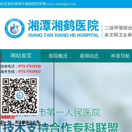
欢迎来到湘潭市湘鹤医院官网 www.xtxianghe.com
网站首页
医院概况
新闻动态
科室导航
在线客服
在线咨询：
0731-57619120
急救电话：
0731-57619432
服务热线：
湘鹤医院
扫一扫，关注微信公众号