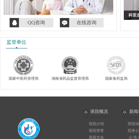
科室
QQ咨询
在线咨询
监管单位
国家中医药管理局
湖南省药品监督管理局
国家食药监局
医院概况
新闻
医院介绍
医院动
医院荣誉
院务公
医院文化
公 告